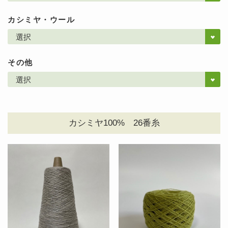
カシミヤ・ウール
その他
カシミヤ100%
26番糸