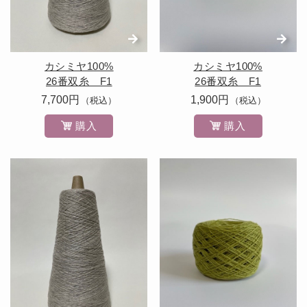
カシミヤ100%
カシミヤ100%
26番双糸 F1
26番双糸 F1
7,700円
1,900円
（税込）
（税込）
購入
購入