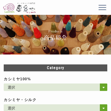
Products
商品紹介
Category
カシミヤ100%
カシミヤ・シルク